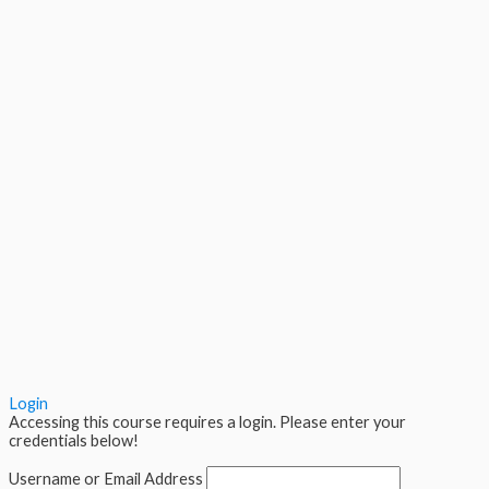
Login
Accessing this course requires a login. Please enter your
credentials below!
Username or Email Address