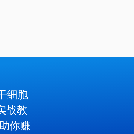
干细胞
实战教
，助你赚