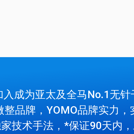
加入成为亚太及全马No.1无针
微整品牌，YOMO品牌实力，
家技术手法，*保证90天内