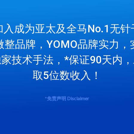
加入成为亚太及全马No.1无针
微整品牌，YOMO品牌实力，
家技术手法，*保证90天内
取5位数收入！
*
免责声明
Disclaimer