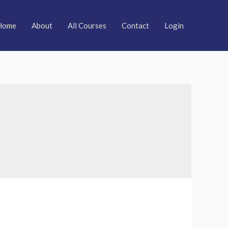
Home
About
All Courses
Contact
Login