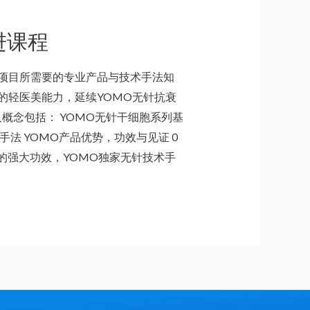
针精进课程
整项目所需要的专业产品与技术手法知
的轻医美能力，延续YOMO无针抗衰
概念包括： YOMO无针干细胞系列基
法 YOMO产品优势，功效与见证 0
品的强大功效，YOMO独家无针技术手
！