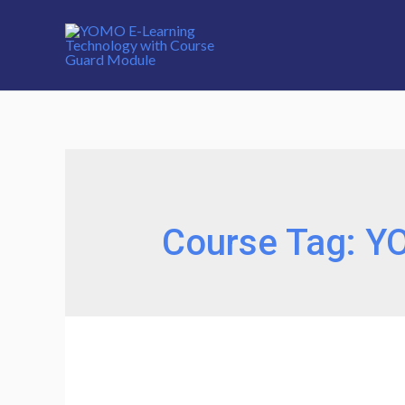
Course Tag:
YO