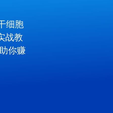
干细胞
实战教
，助你赚